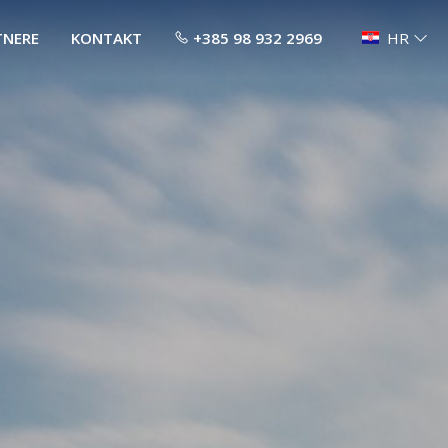
TNERE
KONTAKT
+385 98 932 2969
HR