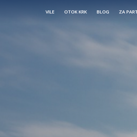
VILE
OTOK KRK
BLOG
ZA PAR