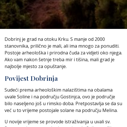
Dobrinj je grad na otoku Krku. S manje od 2000
stanovnika, prilično je mali, ali ima mnogo za ponuditi.
Postoje arheološka i prirodna čuda za vidjeti oko njega.
Ako vam nakon šetnje treba mir i tišina, mali grad je
najbolje mjesto za opuštanje.
Povijest Dobrinja
Sudeći prema arheološkim nalazištima na obalama
uvale Soline i na području Gostinjca, ovo je područje
bilo naseljeno još u rimsko doba. Pretpostavlja se da su
već u to vrijeme postojale solane na području Melina.
U novije vrijeme se provode istraživanja u uvali sv.