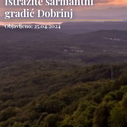
Istražite šarmantni
gradić Dobrinj
Objavljeno: 25.04.2024